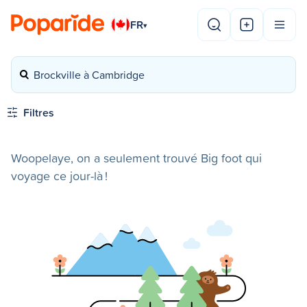
FR
▾
Brockville à Cambridge
Filtres
Woopelaye, on a seulement trouvé Big foot qui
voyage ce jour-là !