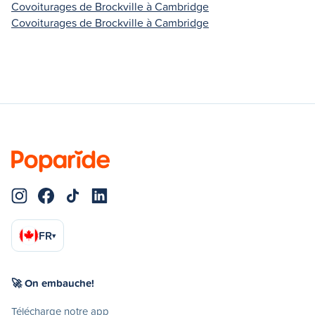
Covoiturages de Brockville à Cambridge
Covoiturages de Brockville à Cambridge
FR
▾
🚀 On embauche!
Télécharge notre app