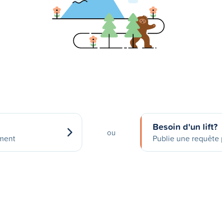
Besoin d'un lift?
ou
ement
Publie une requête p