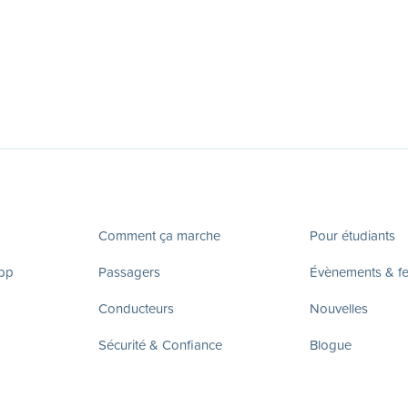
Comment ça marche
Pour étudiants
app
Passagers
Évènements & fes
Conducteurs
Nouvelles
Sécurité & Confiance
Blogue