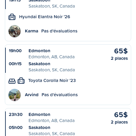
Saskatoon, SK, Canada
Hyundai Elantra Noir '26
M
Karma
Pas d'évaluations
65$
19h00
Edmonton
Edmonton, AB, Canada
2 places
00h15
Saskatoon
Saskatoon, SK, Canada
Toyota Corolla Noir '23
L
Arvind
Pas d'évaluations
65$
23h30
Edmonton
Edmonton, AB, Canada
2 places
05h00
Saskatoon
Saskatoon, SK, Canada