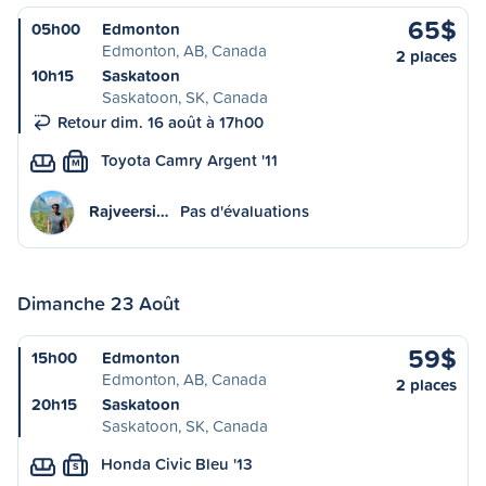
65$
05h00
Edmonton
Edmonton, AB, Canada
2 places
10h15
Saskatoon
Saskatoon, SK, Canada
Retour dim. 16 août à 17h00
Toyota Camry Argent '11
M
Rajveersi…
Pas d'évaluations
Dimanche 23 Août
59$
15h00
Edmonton
Edmonton, AB, Canada
2 places
20h15
Saskatoon
Saskatoon, SK, Canada
Honda Civic Bleu '13
S