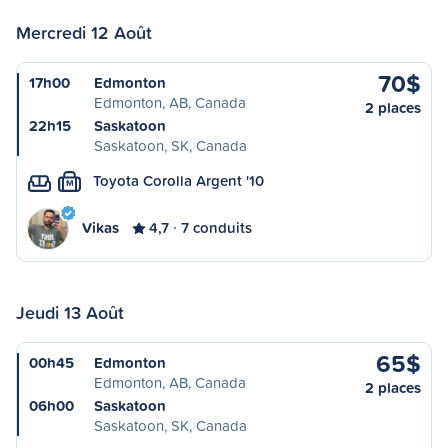
Mercredi 12 Août
70$
17h00
Edmonton
Edmonton, AB, Canada
2 places
22h15
Saskatoon
Saskatoon, SK, Canada
Toyota Corolla Argent '10
M
Vikas
4,7
7 conduits
Jeudi 13 Août
65$
00h45
Edmonton
Edmonton, AB, Canada
2 places
06h00
Saskatoon
Saskatoon, SK, Canada