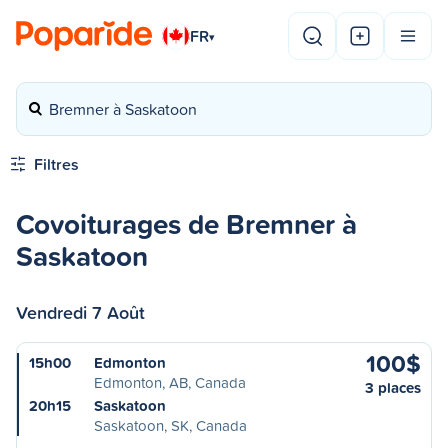
FR
▾
Bremner à Saskatoon
Filtres
Covoiturages de Bremner à
Saskatoon
Vendredi 7 Août
100$
15h00
Edmonton
Edmonton, AB, Canada
3 places
20h15
Saskatoon
Saskatoon, SK, Canada