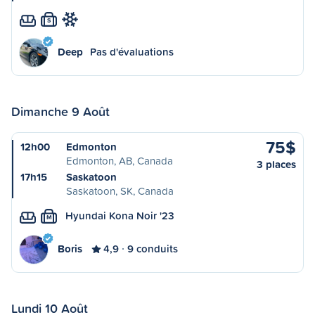
S
Deep
Pas d'évaluations
Dimanche 9 Août
75$
12h00
Edmonton
Edmonton, AB, Canada
3 places
17h15
Saskatoon
Saskatoon, SK, Canada
Hyundai Kona Noir '23
M
Boris
4,9
9 conduits
Lundi 10 Août