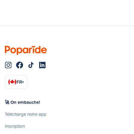
FR
▾
🚀 On embauche!
Télécharge notre app
Inscription