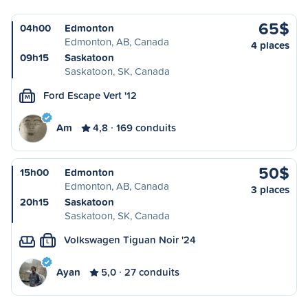
65$
04h00
Edmonton
Edmonton, AB, Canada
4 places
09h15
Saskatoon
Saskatoon, SK, Canada
Ford Escape Vert '12
M
Am
4,8
169 conduits
50$
15h00
Edmonton
Edmonton, AB, Canada
3 places
20h15
Saskatoon
Saskatoon, SK, Canada
Volkswagen Tiguan Noir '24
L
Ayan
5,0
27 conduits