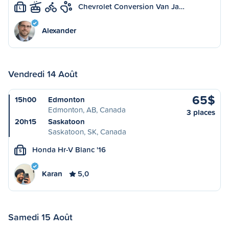
Chevrolet Conversion Van Ja…
L
Alexander
Vendredi 14 Août
65$
15h00
Edmonton
Edmonton, AB, Canada
3 places
20h15
Saskatoon
Saskatoon, SK, Canada
Honda Hr-V Blanc '16
S
Karan
5,0
Samedi 15 Août