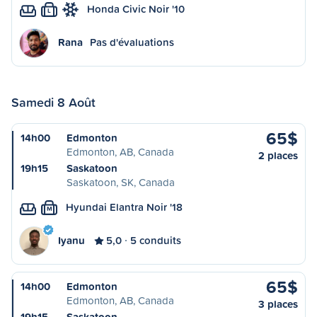
Honda Civic Noir '10
L
Rana
Pas d'évaluations
Samedi 8 Août
65$
14h00
Edmonton
Edmonton, AB, Canada
2 places
19h15
Saskatoon
Saskatoon, SK, Canada
Hyundai Elantra Noir '18
M
Iyanu
5,0
5 conduits
65$
14h00
Edmonton
Edmonton, AB, Canada
3 places
19h15
Saskatoon