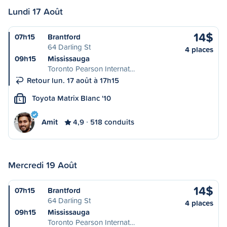
Lundi 17 Août
14$
07h15
Brantford
64 Darling St
4 places
09h15
Mississauga
Toronto Pearson Internat…
Retour lun. 17 août à 17h15
Toyota Matrix Blanc '10
L
Amit
4,9
518 conduits
Mercredi 19 Août
14$
07h15
Brantford
64 Darling St
4 places
09h15
Mississauga
Toronto Pearson Internat…