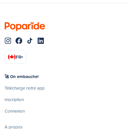
FR
▾
🚀 On embauche!
Télécharge notre app
Inscription
Connexion
À propos