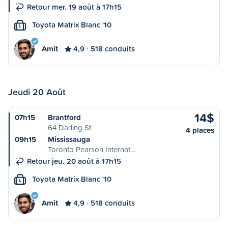
Retour mer. 19 août à 17h15
Toyota Matrix Blanc '10
L
Amit
4,9
518 conduits
Jeudi 20 Août
14$
07h15
Brantford
64 Darling St
4 places
09h15
Mississauga
Toronto Pearson Internat…
Retour jeu. 20 août à 17h15
Toyota Matrix Blanc '10
L
Amit
4,9
518 conduits