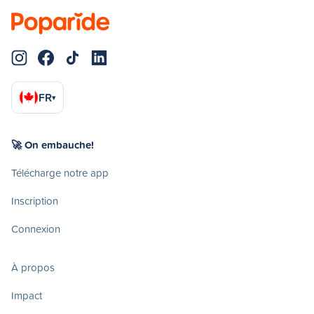
FR
▾
🚀 On embauche!
Télécharge notre app
Inscription
Connexion
À propos
Impact