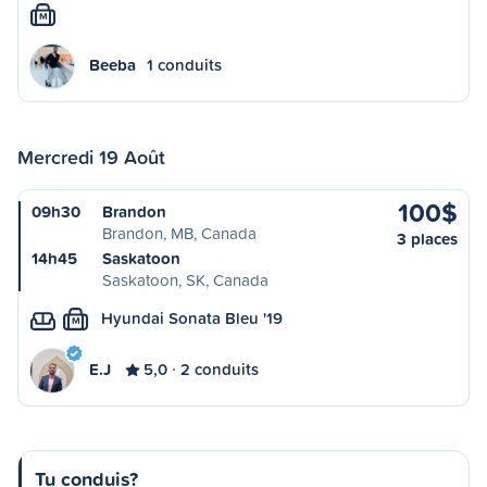
M
Beeba
1 conduits
Mercredi 19 Août
100$
09h30
Brandon
Brandon, MB, Canada
3 places
14h45
Saskatoon
Saskatoon, SK, Canada
Hyundai Sonata Bleu '19
M
E.J
5,0
2 conduits
Tu conduis?