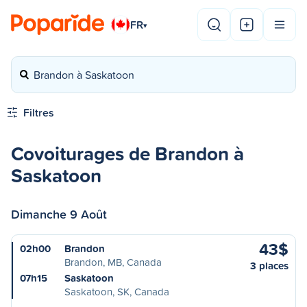
FR
▾
Brandon à Saskatoon
Filtres
Covoiturages de Brandon à
Saskatoon
Dimanche 9 Août
43$
02h00
Brandon
Brandon, MB, Canada
3 places
07h15
Saskatoon
Saskatoon, SK, Canada