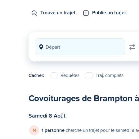
Trouve un trajet
Publie un trajet
Cacher:
Requêtes
Traj. complets
Covoiturages de Brampton 
Samedi 8 Août
N
1 personne
cherche un trajet pour le samedi 8 a