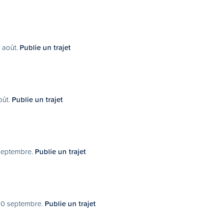
9 août.
Publie un trajet
oût.
Publie un trajet
 septembre.
Publie un trajet
 20 septembre.
Publie un trajet