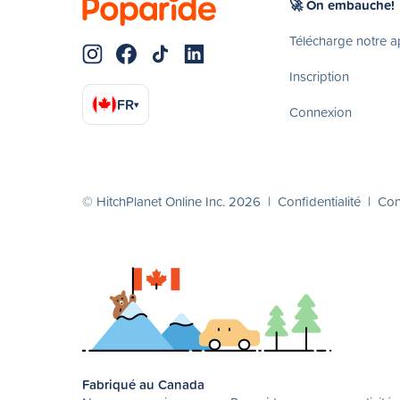
🚀 On embauche!
Télécharge notre 
Inscription
FR
▾
Connexion
© HitchPlanet Online Inc. 2026 |
Confidentialité
|
Cond
Fabriqué au Canada