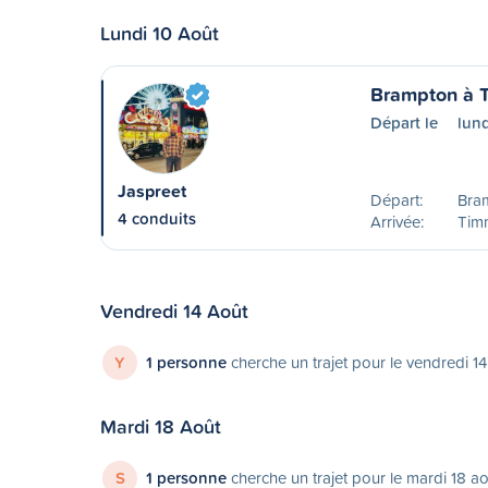
Lundi 10 Août
Brampton à 
Départ le
lund
Jaspreet
Départ:
Bra
4 conduits
Arrivée:
Timm
Vendredi 14 Août
Y
1 personne
cherche un trajet pour le vendredi 1
Mardi 18 Août
S
1 personne
cherche un trajet pour le mardi 18 a