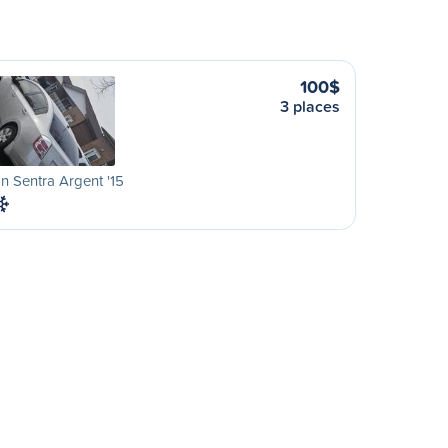
100$
3 places
n Sentra Argent '15