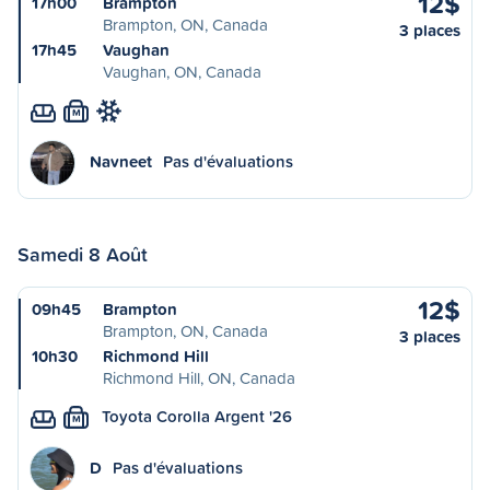
12$
17h00
Brampton
Brampton, ON, Canada
3 places
17h45
Vaughan
Vaughan, ON, Canada
M
Navneet
Pas d'évaluations
Samedi 8 Août
12$
09h45
Brampton
Brampton, ON, Canada
3 places
10h30
Richmond Hill
Richmond Hill, ON, Canada
Toyota Corolla Argent '26
M
D
Pas d'évaluations