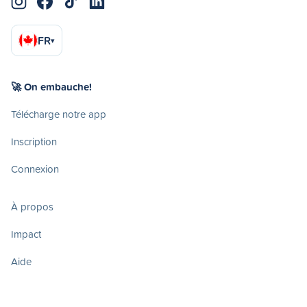
FR
▾
🚀 On embauche!
Télécharge notre app
Inscription
Connexion
À propos
Impact
Aide