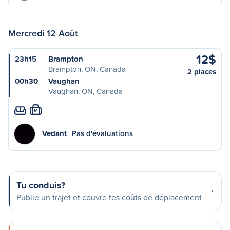
Mercredi 12 Août
12$
23h15
Brampton
Brampton, ON, Canada
2 places
00h30
Vaughan
Vaughan, ON, Canada
M
Vedant
Pas d'évaluations
Tu conduis?
Publie un trajet et couvre tes coûts de déplacement