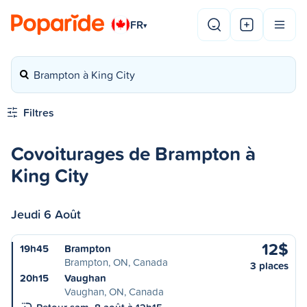
FR
▾
Brampton à King City
Filtres
Covoiturages de Brampton à
King City
Jeudi 6 Août
12$
19h45
Brampton
Brampton, ON, Canada
3 places
20h15
Vaughan
Vaughan, ON, Canada