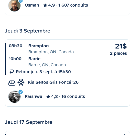
Osman
4,9
1 607 conduits
Jeudi 3 Septembre
21$
08h30
Brampton
Brampton, ON, Canada
2 places
10h00
Barrie
Barrie, ON, Canada
Retour jeu. 3 sept. à 15h30
Kia Seltos Gris Foncé '26
Parshwa
4,8
16 conduits
Jeudi 17 Septembre