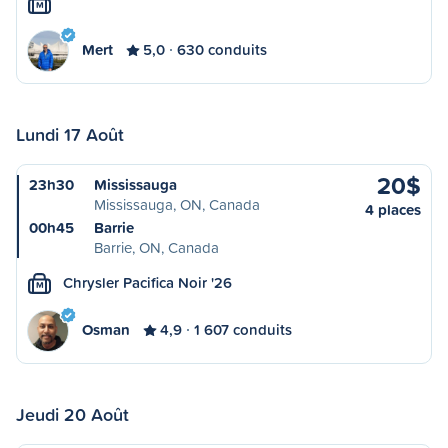
M
Mert
5,0
630 conduits
Lundi 17 Août
20$
23h30
Mississauga
Mississauga, ON, Canada
4 places
00h45
Barrie
Barrie, ON, Canada
Chrysler Pacifica Noir '26
M
Osman
4,9
1 607 conduits
Jeudi 20 Août