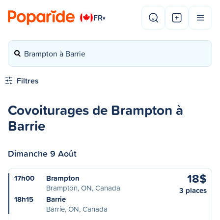
FR
▾
Brampton à Barrie
Filtres
Covoiturages de Brampton à
Barrie
Dimanche 9 Août
18$
17h00
Brampton
Brampton, ON, Canada
3 places
18h15
Barrie
Barrie, ON, Canada