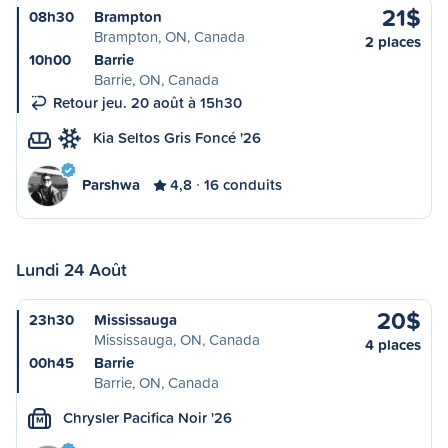
21$
08h30
Brampton
Brampton, ON, Canada
2 places
10h00
Barrie
Barrie, ON, Canada
Retour jeu. 20 août à 15h30
Kia Seltos Gris Foncé '26
Parshwa
4,8
16 conduits
Lundi 24 Août
20$
23h30
Mississauga
Mississauga, ON, Canada
4 places
00h45
Barrie
Barrie, ON, Canada
Chrysler Pacifica Noir '26
M