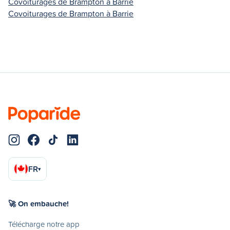
Covoiturages de Brampton à Barrie
Covoiturages de Brampton à Barrie
FR
▾
🚀 On embauche!
Télécharge notre app