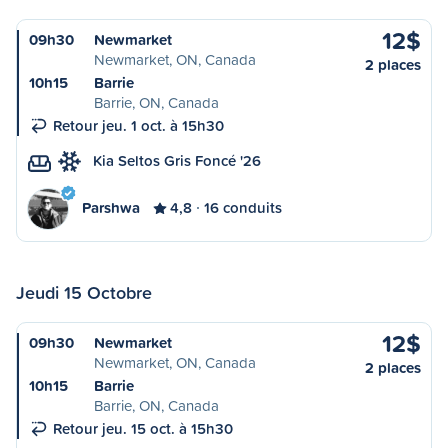
12$
09h30
Newmarket
Newmarket, ON, Canada
2 places
10h15
Barrie
Barrie, ON, Canada
Retour jeu. 1 oct. à 15h30
Kia Seltos Gris Foncé '26
Parshwa
4,8
16 conduits
Jeudi 15 Octobre
12$
09h30
Newmarket
Newmarket, ON, Canada
2 places
10h15
Barrie
Barrie, ON, Canada
Retour jeu. 15 oct. à 15h30