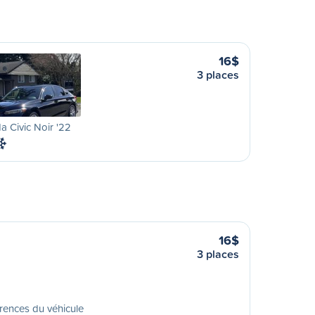
16$
3 places
 Civic Noir '22
16$
3 places
rences du véhicule