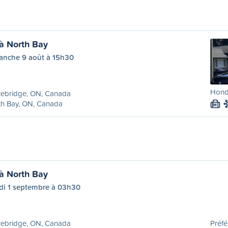
à North Bay
anche 9 août à 15h30
Honda
cebridge, ON, Canada
th Bay, ON, Canada
M
à North Bay
di 1 septembre à 03h30
cebridge, ON, Canada
Préfé