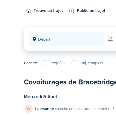
Trouve un trajet
Publie un trajet
Cacher:
Requêtes
Traj. complets
Covoiturages de Bracebridg
Mercredi 5 Août
G
1 personne
cherche un trajet pour le mercredi 5