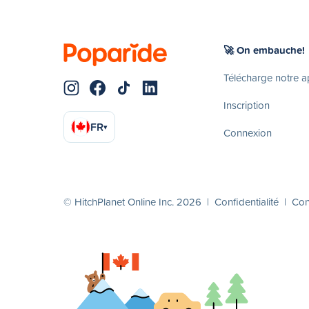
🚀 On embauche!
Télécharge notre 
Inscription
FR
▾
Connexion
© HitchPlanet Online Inc. 2026 |
Confidentialité
|
Cond