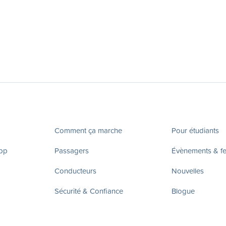
Comment ça marche
Pour étudiants
app
Passagers
Évènements & fes
Conducteurs
Nouvelles
Sécurité & Confiance
Blogue