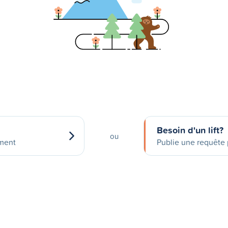
Besoin d'un lift?
ou
ement
Publie une requête p