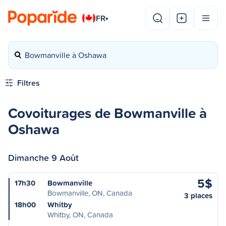
FR
▾
Bowmanville à Oshawa
Filtres
Covoiturages de Bowmanville à
Oshawa
Dimanche 9 Août
5$
17h30
Bowmanville
Bowmanville, ON, Canada
3 places
18h00
Whitby
Whitby, ON, Canada