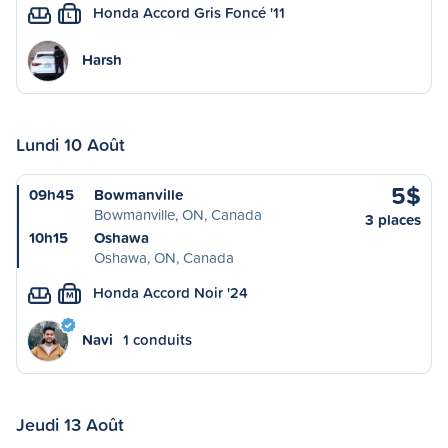
Honda Accord Gris Foncé '11
L
Harsh
Lundi 10 Août
5$
09h45
Bowmanville
Bowmanville, ON, Canada
3 places
10h15
Oshawa
Oshawa, ON, Canada
Honda Accord Noir '24
M
Navi
1 conduits
Jeudi 13 Août