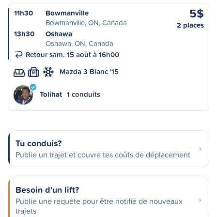
5$
11h30
Bowmanville
Bowmanville, ON, Canada
2 places
13h30
Oshawa
Oshawa, ON, Canada
Retour sam. 15 août à 16h00
Mazda 3 Blanc '15
M
Tolihat
1 conduits
Tu conduis?
Publie un trajet et couvre tes coûts de déplacement
Besoin d'un lift?
Publie une requête pour être notifié de nouveaux
trajets