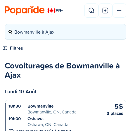
FR
▾
Bowmanville à Ajax
Filtres
Covoiturages de Bowmanville à
Ajax
Lundi 10 Août
5$
18h30
Bowmanville
Bowmanville, ON, Canada
3 places
19h00
Oshawa
Oshawa, ON, Canada