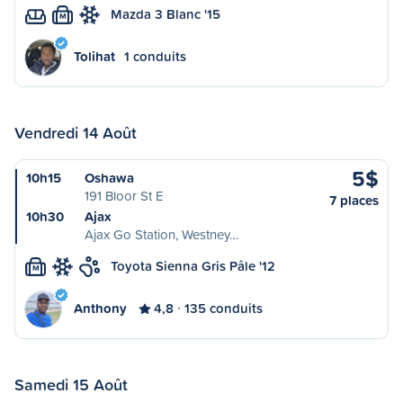
Mazda 3 Blanc '15
M
Tolihat
1 conduits
Vendredi 14 Août
5$
10h15
Oshawa
191 Bloor St E
7 places
10h30
Ajax
Ajax Go Station, Westney…
Toyota Sienna Gris Pâle '12
M
Anthony
4,8
135 conduits
Samedi 15 Août