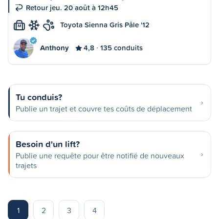
Retour jeu. 20 août à 12h45
Toyota Sienna Gris Pâle '12
M
Anthony
4,8
135 conduits
Tu conduis?
Publie un trajet et couvre tes coûts de déplacement
Besoin d'un lift?
Publie une requête pour être notifié de nouveaux
trajets
1
2
3
4