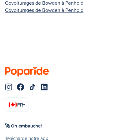
Covoiturages de Bowden à Penhold
Covoiturages de Bowden à Penhold
FR
▾
🚀 On embauche!
Télécharge notre app