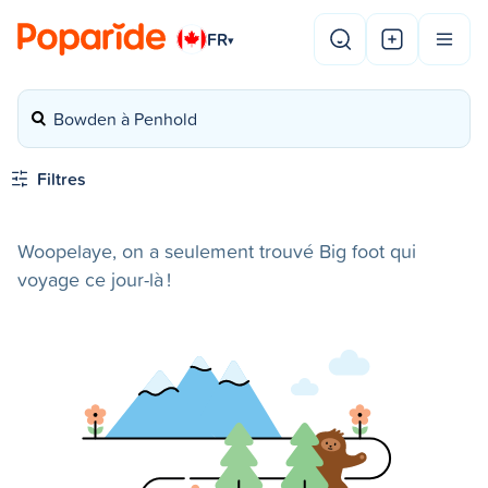
FR
▾
Bowden à Penhold
Filtres
Woopelaye, on a seulement trouvé Big foot qui
voyage ce jour-là !