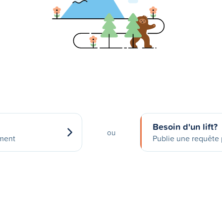
Besoin d'un lift?
ou
ement
Publie une requête p