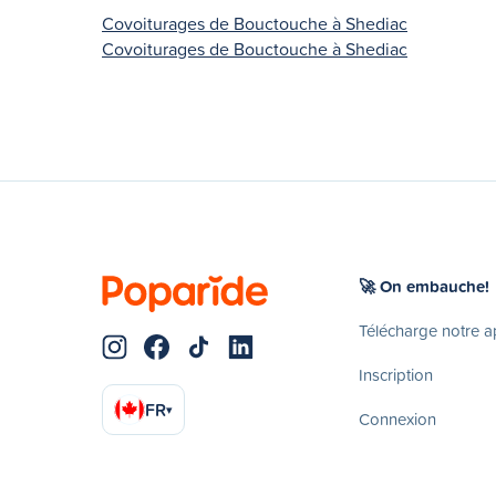
Covoiturages de Bouctouche à Shediac
Covoiturages de Bouctouche à Shediac
🚀 On embauche!
Télécharge notre 
Inscription
FR
▾
Connexion