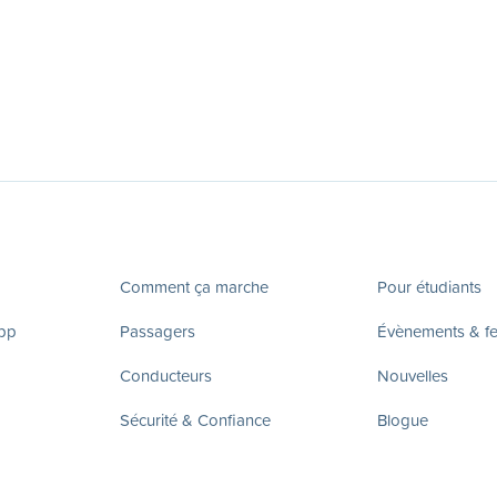
Comment ça marche
Pour étudiants
app
Passagers
Évènements & fes
Conducteurs
Nouvelles
Sécurité & Confiance
Blogue