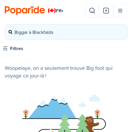
FR
▾
Biggar à Blackfalds
Filtres
Woopelaye, on a seulement trouvé Big foot qui
voyage ce jour-là !