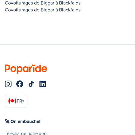
Covoiturages de Biggar à Blackfalds
Covoiturages de Biggar à Blackfalds
FR
▾
🚀 On embauche!
Télécharge notre app