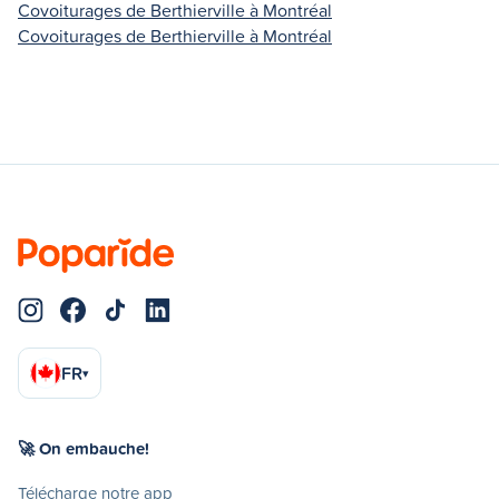
Covoiturages de Berthierville à Montréal
Covoiturages de Berthierville à Montréal
FR
▾
🚀 On embauche!
Télécharge notre app