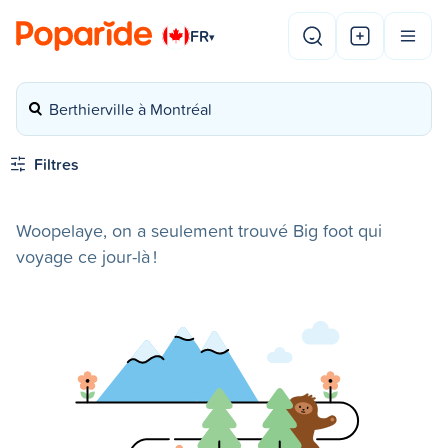
FR
▾
Berthierville à Montréal
Filtres
Woopelaye, on a seulement trouvé Big foot qui
voyage ce jour-là !