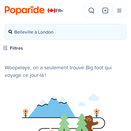
FR
▾
Belleville à London
Filtres
Woopelaye, on a seulement trouvé Big foot qui
voyage ce jour-là !