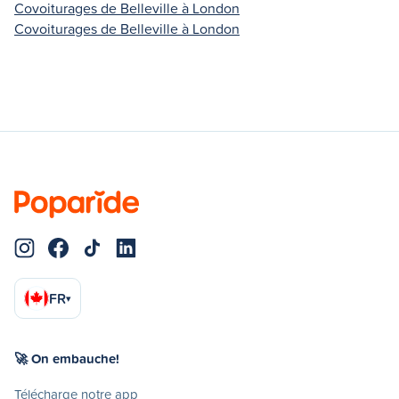
Covoiturages de Belleville à London
Covoiturages de Belleville à London
FR
▾
🚀 On embauche!
Télécharge notre app