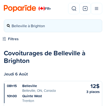
FR
▾
Belleville à Brighton
Filtres
Covoiturages de Belleville à
Brighton
Jeudi 6 Août
12$
08h15
Belleville
Belleville, ON, Canada
3 places
10h00
Quinte West
Trenton