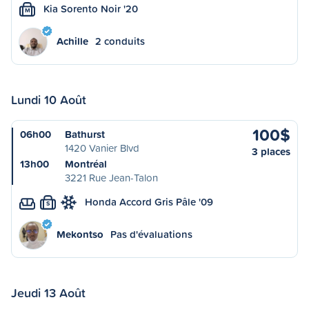
Kia Sorento Noir '20
M
Achille
2 conduits
Lundi 10 Août
100$
06h00
Bathurst
1420 Vanier Blvd
3 places
13h00
Montréal
3221 Rue Jean-Talon
Honda Accord Gris Pâle '09
S
Mekontso
Pas d'évaluations
Jeudi 13 Août