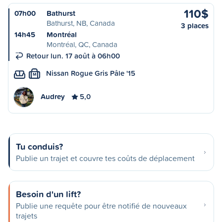
110$
07h00
Bathurst
Bathurst, NB, Canada
3 places
14h45
Montréal
Montréal, QC, Canada
Retour lun. 17 août à 06h00
Nissan Rogue Gris Pâle '15
M
Audrey
5,0
Tu conduis?
Publie un trajet et couvre tes coûts de déplacement
Besoin d'un lift?
Publie une requête pour être notifié de nouveaux
trajets