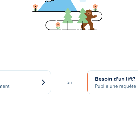
Besoin d'un lift?
ou
ement
Publie une requête p