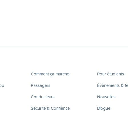
Comment ça marche
Pour étudiants
app
Passagers
Évènements & fes
Conducteurs
Nouvelles
Sécurité & Confiance
Blogue