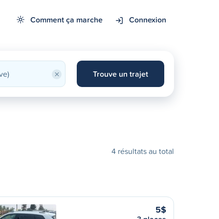
Comment ça marche
Connexion
×
Trouve un trajet
4 résultats au total
5$