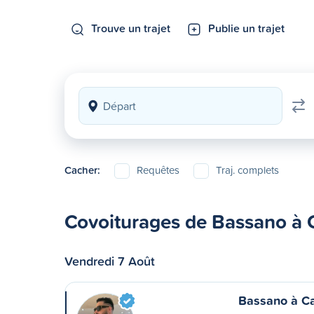
Trouve un trajet
Publie un trajet
Cacher:
Requêtes
Traj. complets
Covoiturages de Bassano à 
Vendredi 7 Août
Bassano à Ca