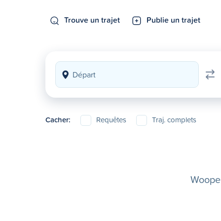
Trouve un trajet
Publie un trajet
Cacher:
Requêtes
Traj. complets
Woopela