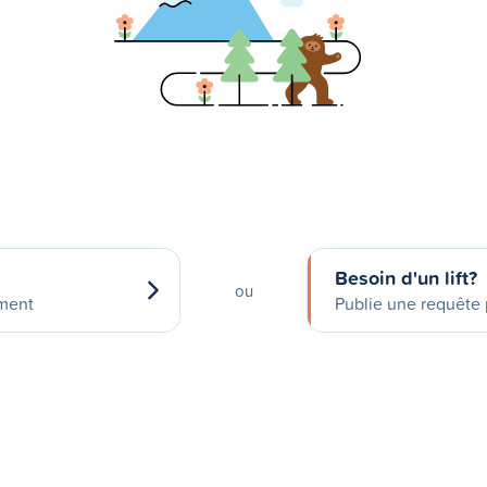
Besoin d'un lift?
ou
ement
Publie une requête p