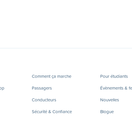
Comment ça marche
Pour étudiants
app
Passagers
Évènements & fes
Conducteurs
Nouvelles
Sécurité & Confiance
Blogue