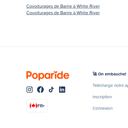
Covoiturages de Barrie à White River
Covoiturages de Barrie à White River
🚀 On embauche!
Télécharge notre 
Inscription
FR
▾
Connexion