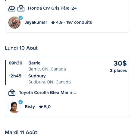
Honda Crv Gris Pâle '24
M
Jayakumar
4,9
197 conduits
Lundi 10 Août
30$
09h30
Barrie
Barrie, ON, Canada
3 places
12h45
Sudbury
Sudbury, ON, Canada
Toyota Corolla Bleu Marin '…
S
Bisty
5,0
Mardi 11 Août