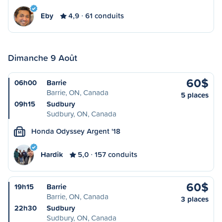
Eby
4,9
61 conduits
Dimanche 9 Août
60$
06h00
Barrie
Barrie, ON, Canada
5 places
09h15
Sudbury
Sudbury, ON, Canada
Honda Odyssey Argent '18
M
Hardik
5,0
157 conduits
60$
19h15
Barrie
Barrie, ON, Canada
3 places
22h30
Sudbury
Sudbury, ON, Canada