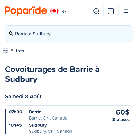
FR
▾
Barrie à Sudbury
Filtres
Covoiturages de Barrie à
Sudbury
Samedi 8 Août
60$
07h30
Barrie
Barrie, ON, Canada
3 places
10h45
Sudbury
Sudbury, ON, Canada