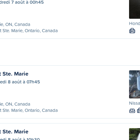
dredi 7 août à 00h45
Honda
ie, ON, Canada
t Ste. Marie, Ontario, Canada
M
t Ste. Marie
edi 8 août à 07h45
Nissa
ie, ON, Canada
t Ste. Marie, Ontario, Canada
t Ste. Marie
edi 8 août à 10h30