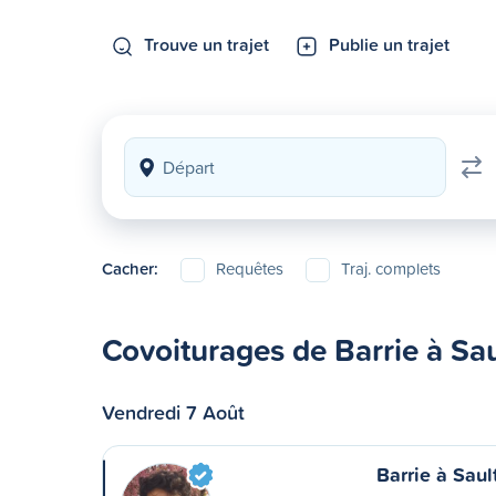
Trouve un trajet
Publie un trajet
Cacher:
Requêtes
Traj. complets
Covoiturages de Barrie à Sau
Vendredi 7 Août
Barrie à Saul