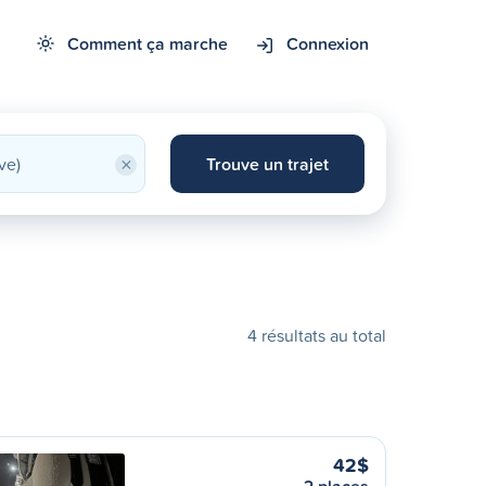
Comment ça marche
Connexion
×
Trouve un trajet
4 résultats au total
42$