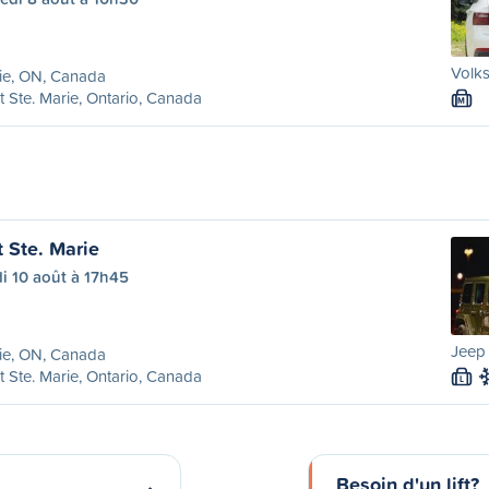
Volks
ie, ON, Canada
t Ste. Marie, Ontario, Canada
M
t Ste. Marie
i 10 août à 17h45
Jeep 
ie, ON, Canada
t Ste. Marie, Ontario, Canada
L
Besoin d'un lift?