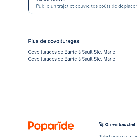
Publie un trajet et couvre tes coûts de déplac
Plus de covoiturages:
Covoiturages de Barrie à Sault Ste. Marie
Covoiturages de Barrie à Sault Ste. Marie
🚀 On embauche!
Télécharge notre 