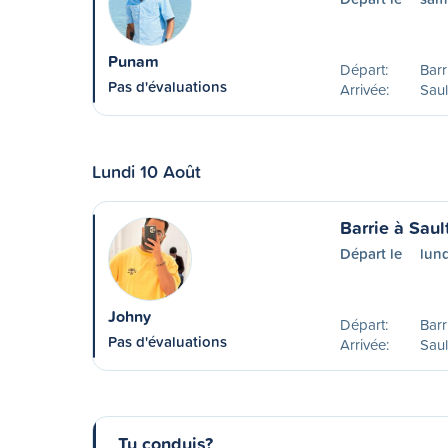
Punam
Départ:
Barr
Pas d'évaluations
Arrivée:
Saul
Lundi 10 Août
Barrie à Saul
Départ le
lund
Johny
Départ:
Barr
Pas d'évaluations
Arrivée:
Saul
Tu conduis?