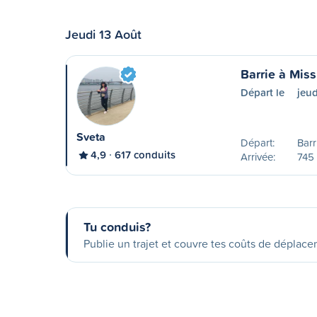
Jeudi 13 Août
Barrie à Mis
Départ le
jeud
Sveta
Départ:
Barr
4,9
617 conduits
Arrivée:
745
Tu conduis?
Publie un trajet et couvre tes coûts de déplac