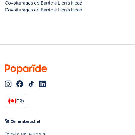
Covoiturages de Barrie à Lion's Head
Covoiturages de Barrie à Lion's Head
FR
▾
🚀 On embauche!
Télécharge notre app