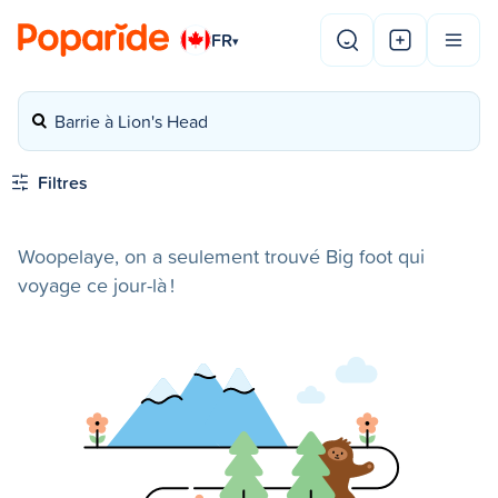
FR
▾
Barrie à Lion's Head
Filtres
Woopelaye, on a seulement trouvé Big foot qui
voyage ce jour-là !