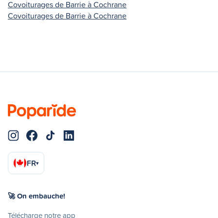
Covoiturages de Barrie à Cochrane
Covoiturages de Barrie à Cochrane
FR
▾
🚀 On embauche!
Télécharge notre app