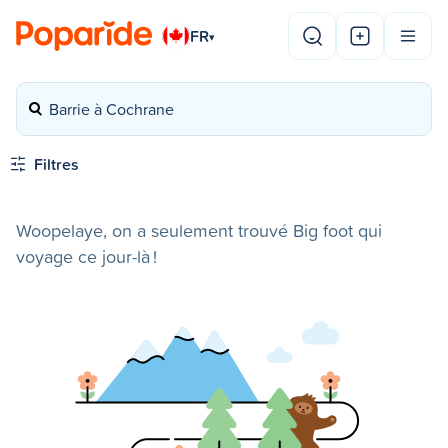
FR
▾
Barrie à Cochrane
Filtres
Woopelaye, on a seulement trouvé Big foot qui
voyage ce jour-là !