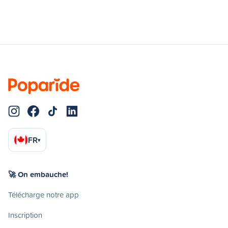
FR
▾
🚀 On embauche!
Télécharge notre app
Inscription