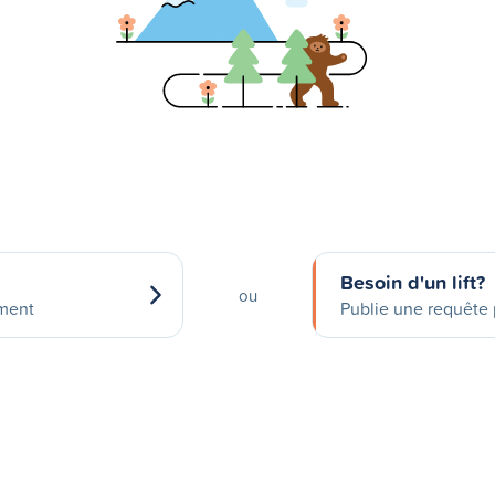
Besoin d'un lift?
ou
ement
Publie une requête p