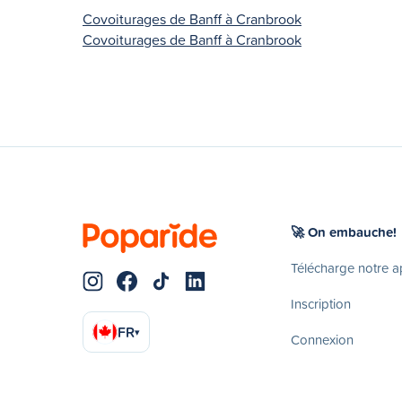
Covoiturages de Banff à Cranbrook
Covoiturages de Banff à Cranbrook
🚀 On embauche!
Télécharge notre 
Inscription
FR
▾
Connexion