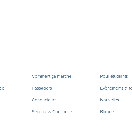
Comment ça marche
Pour étudiants
app
Passagers
Évènements & fes
Conducteurs
Nouvelles
Sécurité & Confiance
Blogue