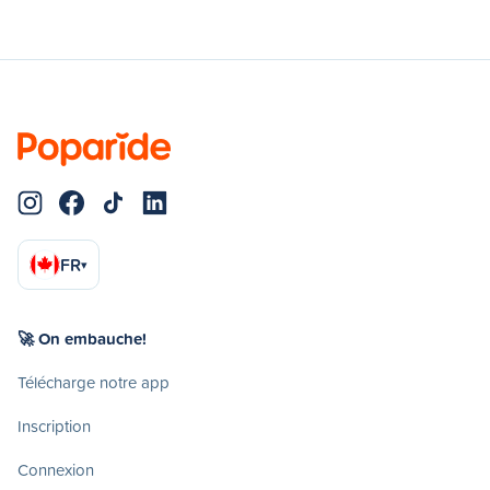
FR
▾
🚀 On embauche!
Télécharge notre app
Inscription
Connexion