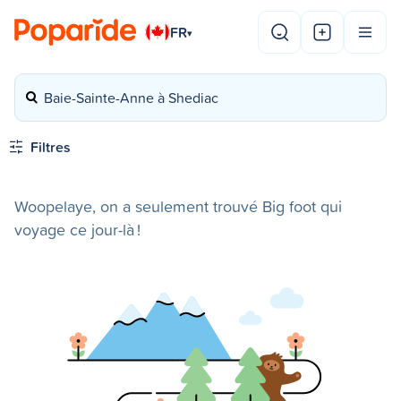
FR
▾
Baie-Sainte-Anne à Shediac
Filtres
Woopelaye, on a seulement trouvé Big foot qui
voyage ce jour-là !