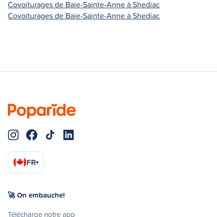
Covoiturages de Baie-Sainte-Anne à Shediac
Covoiturages de Baie-Sainte-Anne à Shediac
FR
▾
🚀 On embauche!
Télécharge notre app