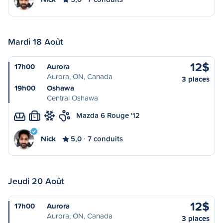
Mardi 18 Août
12$
17h00
Aurora
Aurora, ON, Canada
3 places
19h00
Oshawa
Central Oshawa
Mazda 6 Rouge '12
L
Nick
5,0
7 conduits
Jeudi 20 Août
12$
17h00
Aurora
Aurora, ON, Canada
3 places