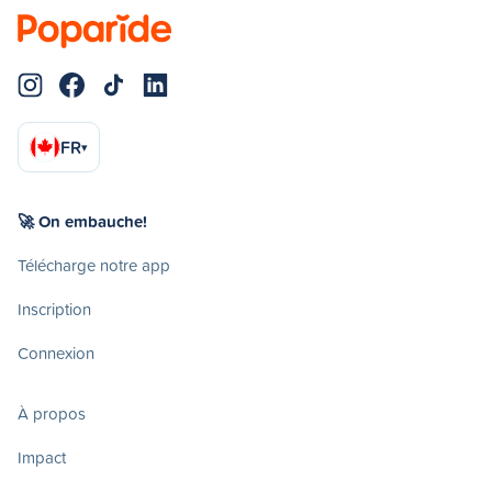
FR
▾
🚀 On embauche!
Télécharge notre app
Inscription
Connexion
À propos
Impact