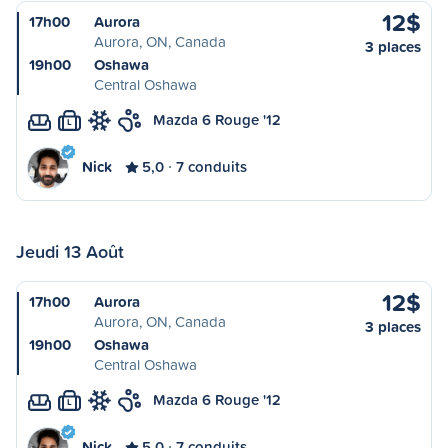
12$
17h00
Aurora
Aurora, ON, Canada
3 places
19h00
Oshawa
Central Oshawa
Mazda 6 Rouge '12
L
Nick
5,0
7 conduits
Jeudi 13 Août
12$
17h00
Aurora
Aurora, ON, Canada
3 places
19h00
Oshawa
Central Oshawa
Mazda 6 Rouge '12
L
Nick
5,0
7 conduits