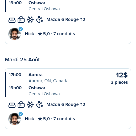
19h00
Oshawa
Central Oshawa
Mazda 6 Rouge '12
L
Nick
5,0
7 conduits
Mardi 25 Août
12$
17h00
Aurora
Aurora, ON, Canada
3 places
19h00
Oshawa
Central Oshawa
Mazda 6 Rouge '12
L
Nick
5,0
7 conduits