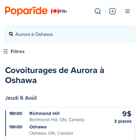
FR
▾
Aurora à Oshawa
Filtres
Covoiturages de Aurora à
Oshawa
Jeudi 6 Août
9$
18h00
Richmond Hill
Richmond Hill, ON, Canada
3 places
19h00
Oshawa
Oshawa, ON, Canada