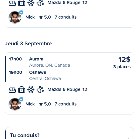
Mazda 6 Rouge '12
L
Nick
5,0
7 conduits
Jeudi 3 Septembre
12$
17h00
Aurora
Aurora, ON, Canada
3 places
19h00
Oshawa
Central Oshawa
Mazda 6 Rouge '12
L
Nick
5,0
7 conduits
Tu conduis?