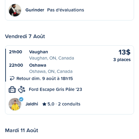
Gurinder
Pas d'évaluations
Vendredi 7 Août
13$
21h00
Vaughan
Vaughan, ON, Canada
3 places
22h00
Oshawa
Oshawa, ON, Canada
Retour dim. 9 août à 18h15
Ford Escape Gris Pâle '23
L
Jaldhi
5,0
2 conduits
Mardi 11 Août