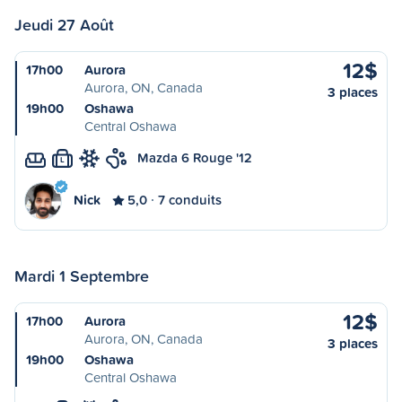
Jeudi 27 Août
12$
17h00
Aurora
Aurora, ON, Canada
3 places
19h00
Oshawa
Central Oshawa
Mazda 6 Rouge '12
L
Nick
5,0
7 conduits
Mardi 1 Septembre
12$
17h00
Aurora
Aurora, ON, Canada
3 places
19h00
Oshawa
Central Oshawa