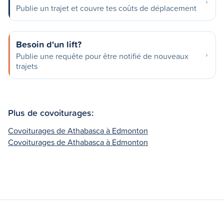
Publie un trajet et couvre tes coûts de déplacement
Besoin d'un lift?
Publie une requête pour être notifié de nouveaux
trajets
Plus de covoiturages:
Covoiturages de Athabasca à Edmonton
Covoiturages de Athabasca à Edmonton