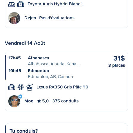
Toyota Auris Hybrid Blanc '…
S
Dejen
Pas d'évaluations
Vendredi 14 Août
31$
17h45
Athabasca
Athabasca, Alberta, Kana…
3 places
19h45
Edmonton
Edmonton, AB, Canada
Lexus RX350 Gris Pâle '10
M
Moe
5,0
375 conduits
Tu conduis?