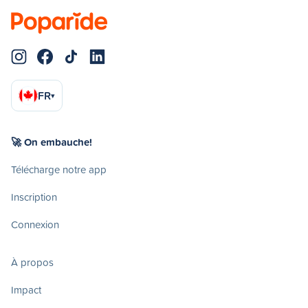
FR
▾
🚀 On embauche!
Télécharge notre app
Inscription
Connexion
À propos
Impact