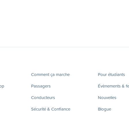
Comment ça marche
Pour étudiants
app
Passagers
Évènements & fes
Conducteurs
Nouvelles
Sécurité & Confiance
Blogue