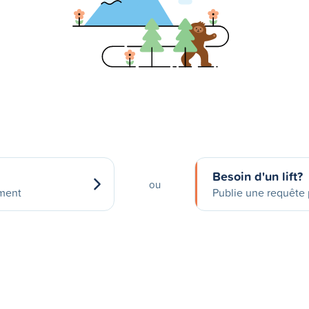
Besoin d'un lift?
ou
ement
Publie une requête p