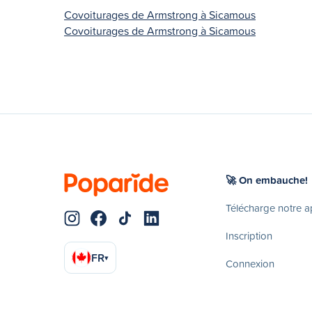
Covoiturages de Armstrong à Sicamous
Covoiturages de Armstrong à Sicamous
🚀 On embauche!
Télécharge notre 
Inscription
FR
▾
Connexion