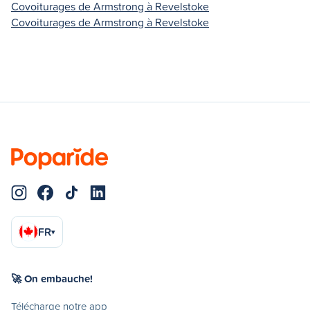
Covoiturages de Armstrong à Revelstoke
Covoiturages de Armstrong à Revelstoke
FR
▾
🚀 On embauche!
Télécharge notre app