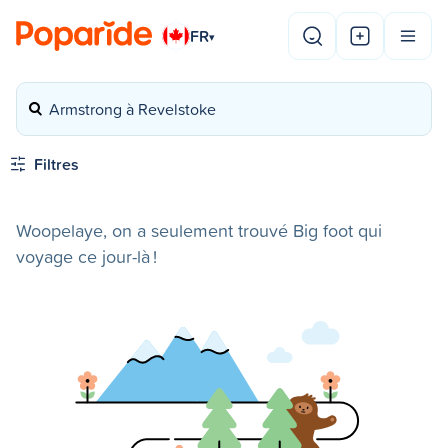
FR
▾
Armstrong à Revelstoke
Filtres
Woopelaye, on a seulement trouvé Big foot qui
voyage ce jour-là !