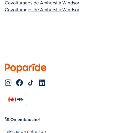
Covoiturages de Amherst à Windsor
Covoiturages de Amherst à Windsor
FR
▾
🚀 On embauche!
Télécharge notre app