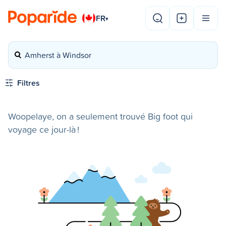
FR
▾
Amherst à Windsor
Filtres
Woopelaye, on a seulement trouvé Big foot qui
voyage ce jour-là !