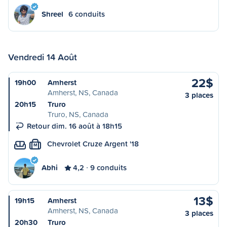
Shreel
6 conduits
Vendredi 14 Août
22$
19h00
Amherst
Amherst, NS, Canada
3 places
20h15
Truro
Truro, NS, Canada
Retour dim. 16 août à 18h15
Chevrolet Cruze Argent '18
M
Abhi
4,2
9 conduits
13$
19h15
Amherst
Amherst, NS, Canada
3 places
20h30
Truro