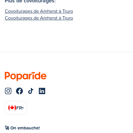
Plus de covoiturages:
Covoiturages de Amherst à Truro
Covoiturages de Amherst à Truro
FR
▾
🚀 On embauche!