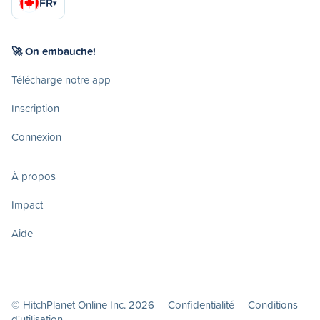
FR
▾
🚀 On embauche!
Télécharge notre app
Inscription
Connexion
À propos
Impact
Aide
© HitchPlanet Online Inc. 2026 |
Confidentialité
|
Conditions
d'utilisation