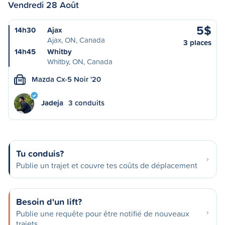
Vendredi 28 Août
5$
14h30
Ajax
Ajax, ON, Canada
3 places
14h45
Whitby
Whitby, ON, Canada
Mazda Cx-5 Noir '20
M
Jadeja
3 conduits
Tu conduis?
Publie un trajet et couvre tes coûts de déplacement
Besoin d'un lift?
Publie une requête pour être notifié de nouveaux
trajets