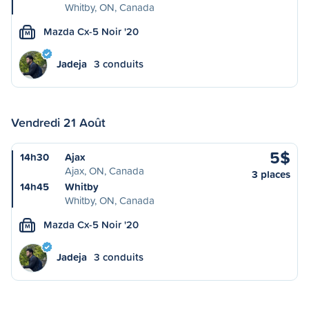
Whitby, ON, Canada
Mazda Cx-5 Noir '20
M
Jadeja
3 conduits
Vendredi 21 Août
5$
14h30
Ajax
Ajax, ON, Canada
3 places
14h45
Whitby
Whitby, ON, Canada
Mazda Cx-5 Noir '20
M
Jadeja
3 conduits