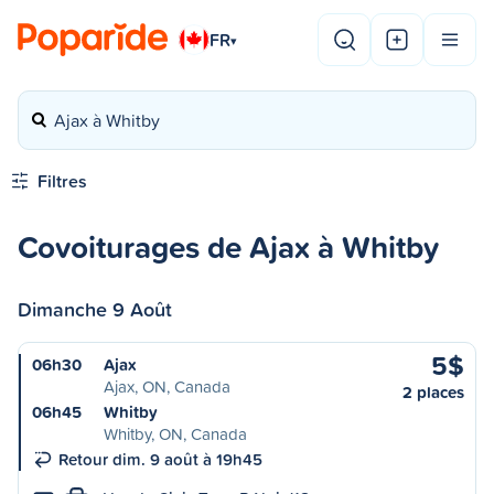
FR
▾
Ajax à Whitby
Filtres
Covoiturages de Ajax à Whitby
Dimanche 9 Août
5$
06h30
Ajax
Ajax, ON, Canada
2 places
06h45
Whitby
Whitby, ON, Canada
Retour dim. 9 août à 19h45