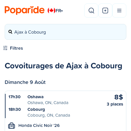
FR
▾
Ajax à Cobourg
Filtres
Covoiturages de Ajax à Cobourg
Dimanche 9 Août
8$
17h30
Oshawa
Oshawa, ON, Canada
3 places
18h30
Cobourg
Cobourg, ON, Canada
Honda Civic Noir '26
M