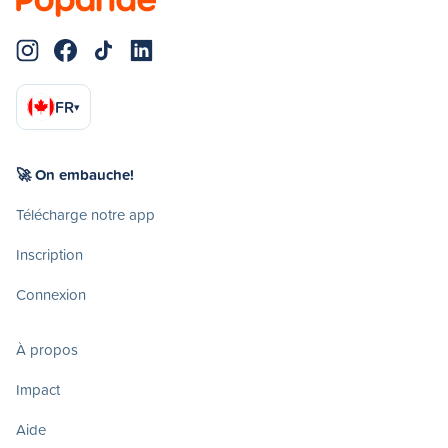
FR
▾
🚀 On embauche!
Télécharge notre app
Inscription
Connexion
À propos
Impact
Aide