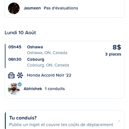
Jasmeen
Pas d'évaluations
Lundi 10 Août
8$
05h45
Oshawa
Oshawa, ON, Canada
3 places
06h30
Cobourg
Cobourg, ON, Canada
Honda Accord Noir '22
M
Abhishek
1 conduits
Tu conduis?
Publie un trajet et couvre tes coûts de déplacement