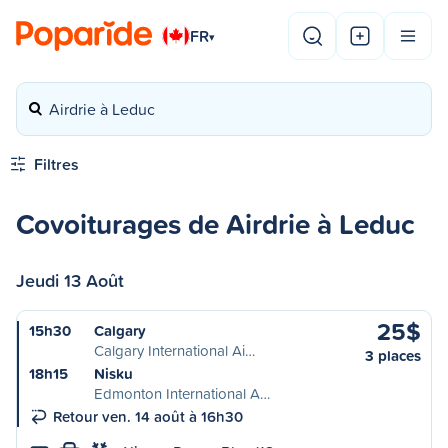
FR
▾
Airdrie à Leduc
Filtres
Covoiturages de Airdrie à Leduc
Jeudi 13 Août
25$
15h30
Calgary
Calgary International Ai…
3 places
18h15
Nisku
Edmonton International A…
Retour ven. 14 août à 16h30