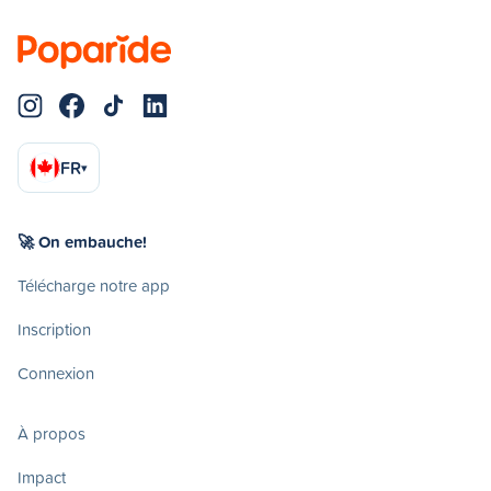
FR
▾
🚀 On embauche!
Télécharge notre app
Inscription
Connexion
À propos
Impact