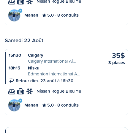
Nissan Rogue Bleu '18
M
Manan
5,0
8 conduits
Samedi 22 Août
35$
15h30
Calgary
Calgary International Ai…
3 places
18h15
Nisku
Edmonton International A…
Retour dim. 23 août à 16h30
Nissan Rogue Bleu '18
M
Manan
5,0
8 conduits