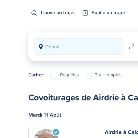
Trouve un trajet
Publie un trajet
Cacher:
Requêtes
Traj. complets
Covoiturages de Airdrie à Ca
Mardi 11 Août
Airdrie à Cal