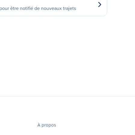
our être notifié de nouveaux trajets
À propos