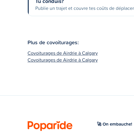
Tu conduis?
Publie un trajet et couvre tes coûts de déplac
Plus de covoiturages:
Covoiturages de Airdrie à Calgary
Covoiturages de Airdrie à Calgary
🚀 On embauche!