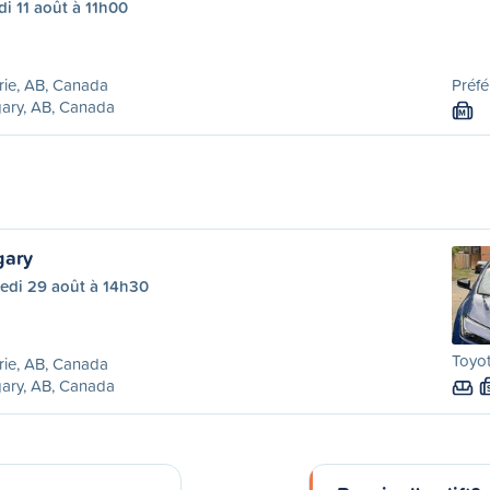
i 11 août à 11h00
rie, AB, Canada
Préfé
ary, AB, Canada
M
gary
edi 29 août à 14h30
Toyot
rie, AB, Canada
ary, AB, Canada