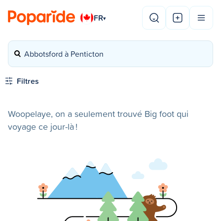
FR
▾
Abbotsford à Penticton
Filtres
Woopelaye, on a seulement trouvé Big foot qui
voyage ce jour-là !