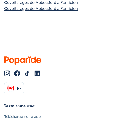
Covoiturages de Abbotsford à Penticton
Covoiturages de Abbotsford à Penticton
FR
▾
🚀 On embauche!
Télécharge notre app