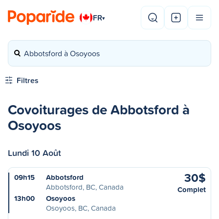
FR
▾
Abbotsford à Osoyoos
Filtres
Covoiturages de Abbotsford à
Osoyoos
Lundi 10 Août
30$
09h15
Abbotsford
Abbotsford, BC, Canada
Complet
13h00
Osoyoos
Osoyoos, BC, Canada