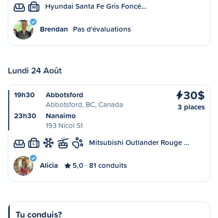
Hyundai Santa Fe Gris Foncé…
M
Brendan
Pas d'évaluations
Lundi 24 Août
30$
19h30
Abbotsford
Abbotsford, BC, Canada
3 places
23h30
Nanaimo
193 Nicol St
Mitsubishi Outlander Rouge …
L
Alicia
5,0
81 conduits
Tu conduis?