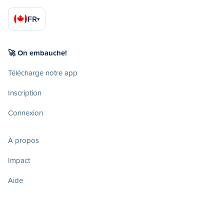
FR
▾
🚀 On embauche!
Télécharge notre app
Inscription
Connexion
À propos
Impact
Aide