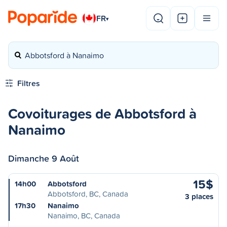
FR
▾
Abbotsford à Nanaimo
Filtres
Covoiturages de Abbotsford à
Nanaimo
Dimanche 9 Août
15$
14h00
Abbotsford
Abbotsford, BC, Canada
3 places
17h30
Nanaimo
Nanaimo, BC, Canada