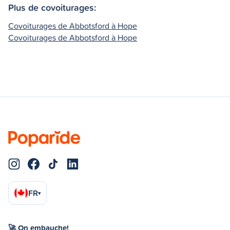
Plus de covoiturages:
Covoiturages de Abbotsford à Hope
Covoiturages de Abbotsford à Hope
FR
▾
🚀 On embauche!