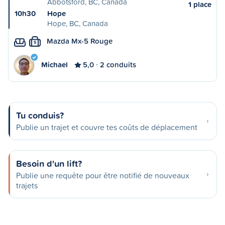
Abbotsford, BC, Canada
1 place
10h30
Hope
Hope, BC, Canada
Mazda Mx-5 Rouge
S
Michael
5,0
2 conduits
Tu conduis?
Publie un trajet et couvre tes coûts de déplacement
Besoin d'un lift?
Publie une requête pour être notifié de nouveaux
trajets