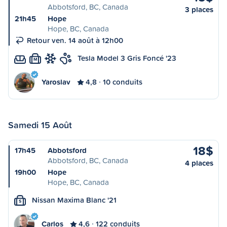
Abbotsford, BC, Canada
3 places
21h45
Hope
Hope, BC, Canada
Retour ven. 14 août à 12h00
Tesla Model 3 Gris Foncé '23
M
Yaroslav
4,8
10 conduits
Samedi 15 Août
18$
17h45
Abbotsford
Abbotsford, BC, Canada
4 places
19h00
Hope
Hope, BC, Canada
Nissan Maxima Blanc '21
S
Carlos
4,6
122 conduits