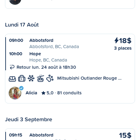
Lundi 17 Août
18$
09h00
Abbotsford
Abbotsford, BC, Canada
3 places
10h00
Hope
Hope, BC, Canada
Retour lun. 24 août à 18h30
Mitsubishi Outlander Rouge …
L
Alicia
5,0
81 conduits
Jeudi 3 Septembre
15$
09h15
Abbotsford