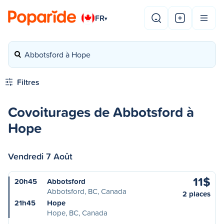
FR
▾
Abbotsford à Hope
Filtres
Covoiturages de Abbotsford à
Hope
Vendredi 7 Août
11$
20h45
Abbotsford
Abbotsford, BC, Canada
2 places
21h45
Hope
Hope, BC, Canada