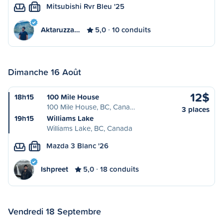
Mitsubishi Rvr Bleu '25
M
Aktaruzza…
5,0
10 conduits
Dimanche 16 Août
12$
18h15
100 Mile House
100 Mile House, BC, Cana…
3 places
19h15
Williams Lake
Williams Lake, BC, Canada
Mazda 3 Blanc '26
M
Ishpreet
5,0
18 conduits
Vendredi 18 Septembre