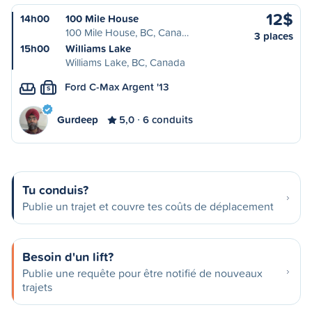
12$
14h00
100 Mile House
100 Mile House, BC, Cana…
3 places
15h00
Williams Lake
Williams Lake, BC, Canada
Ford C-Max Argent '13
S
Gurdeep
5,0
6 conduits
Tu conduis?
Publie un trajet et couvre tes coûts de déplacement
Besoin d'un lift?
Publie une requête pour être notifié de nouveaux
trajets