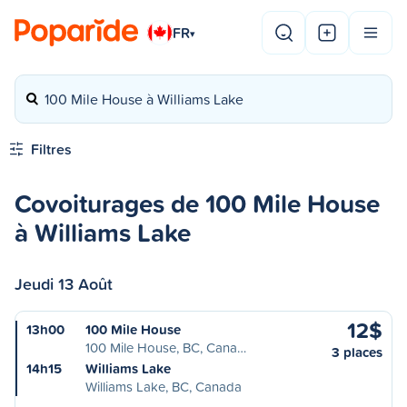
FR
▾
100 Mile House à Williams Lake
Filtres
Covoiturages de 100 Mile House
à Williams Lake
Jeudi 13 Août
12$
13h00
100 Mile House
100 Mile House, BC, Cana…
3 places
14h15
Williams Lake
Williams Lake, BC, Canada