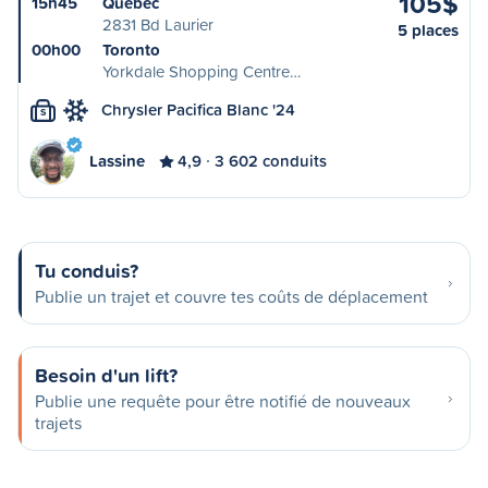
105$
15h45
Québec
2831 Bd Laurier
5 places
00h00
Toronto
Yorkdale Shopping Centre…
Chrysler Pacifica Blanc '24
S
Lassine
4,9
3 602 conduits
Tu conduis?
Publie un trajet et couvre tes coûts de déplacement
Besoin d'un lift?
Publie une requête pour être notifié de nouveaux
trajets