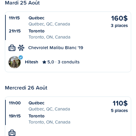
Mardi 25 Août
160$
11h15
Québec
Québec, QC, Canada
3 places
21h15
Toronto
Toronto, ON, Canada
Chevrolet Malibu Blanc '19
S
Hitesh
5,0
3 conduits
Mercredi 26 Août
110$
11h00
Québec
Québec, QC, Canada
5 places
19h15
Toronto
Toronto, ON, Canada
M