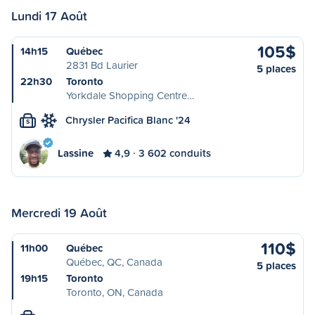
Lundi 17 Août
105$
14h15
Québec
2831 Bd Laurier
5 places
22h30
Toronto
Yorkdale Shopping Centre…
Chrysler Pacifica Blanc '24
S
Lassine
4,9
3 602 conduits
Mercredi 19 Août
110$
11h00
Québec
Québec, QC, Canada
5 places
19h15
Toronto
Toronto, ON, Canada