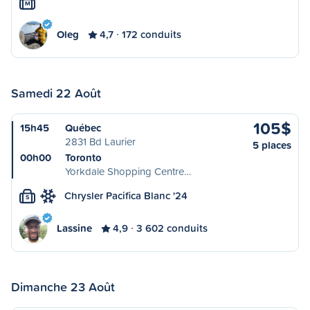
M
Oleg
4,7
172 conduits
Samedi 22 Août
105$
15h45
Québec
2831 Bd Laurier
5 places
00h00
Toronto
Yorkdale Shopping Centre…
Chrysler Pacifica Blanc '24
S
Lassine
4,9
3 602 conduits
Dimanche 23 Août