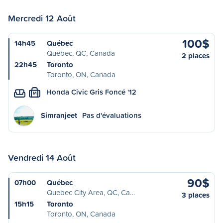
Mercredi 12 Août
100$
14h45
Québec
Québec, QC, Canada
2 places
22h45
Toronto
Toronto, ON, Canada
Honda Civic Gris Foncé '12
M
Simranjeet
Pas d'évaluations
Vendredi 14 Août
90$
07h00
Québec
Quebec City Area, QC, Ca…
3 places
15h15
Toronto
Toronto, ON, Canada