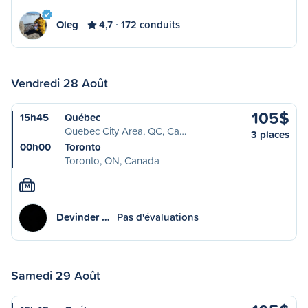
Oleg
4,7
172 conduits
Vendredi 28 Août
105$
15h45
Québec
Quebec City Area, QC, Ca…
3 places
00h00
Toronto
Toronto, ON, Canada
M
Devinder …
Pas d'évaluations
Samedi 29 Août