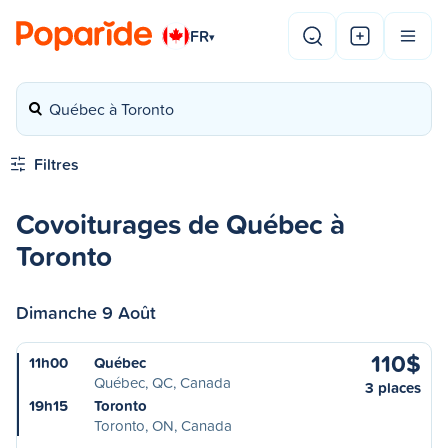
FR
▾
Québec à Toronto
Filtres
Covoiturages de Québec à
Toronto
Dimanche 9 Août
110$
11h00
Québec
Québec, QC, Canada
3 places
19h15
Toronto
Toronto, ON, Canada