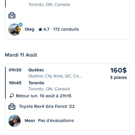
Toronto, ON, Canada
M
Oleg
4,7
172 conduits
Mardi 11 Août
160$
01h30
Québec
Quebec City Area, QC, Ca…
3 places
10h45
Toronto
Toronto, ON, Canada
Retour lun. 10 août à 21h15
Toyota Rav4 Gris Foncé '22
M
Noor
Pas d'évaluations