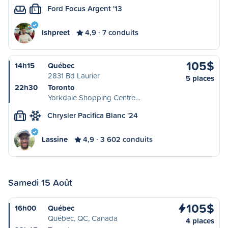
Ford Focus Argent '13
L
Ishpreet
4,9
7 conduits
105$
14h15
Québec
2831 Bd Laurier
5 places
22h30
Toronto
Yorkdale Shopping Centre…
Chrysler Pacifica Blanc '24
S
Lassine
4,9
3 602 conduits
Samedi 15 Août
105$
16h00
Québec
Québec, QC, Canada
4 places