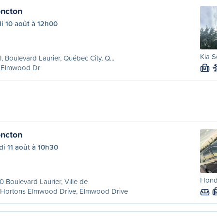
ncton
i 10 août à 12h00
Kia S
l, Boulevard Laurier, Québec City, Q...
 Elmwood Dr
M
ncton
i 11 août à 10h30
Hond
 Boulevard Laurier, Ville de
 Hortons Elmwood Drive, Elmwood Drive