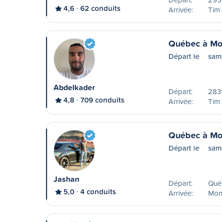
4,6
62 conduits
Arrivée:
Tim
Québec à Mo
Départ le
sam
Abdelkader
Départ:
2831
4,8
709 conduits
Arrivée:
Tim
Québec à Mo
Départ le
sam
Jashan
Départ:
Qué
5,0
4 conduits
Arrivée:
Mon