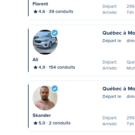
Florent
Départ:
2950
4,6
39 conduits
Arrivée:
Tim
Québec à Mo
Départ le
dim
Ali
Départ:
Qué
4,9
154 conduits
Arrivée:
Mon
Québec à Mo
Départ le
dim
Skander
Départ:
2950
5,0
2 conduits
Arrivée:
Tim