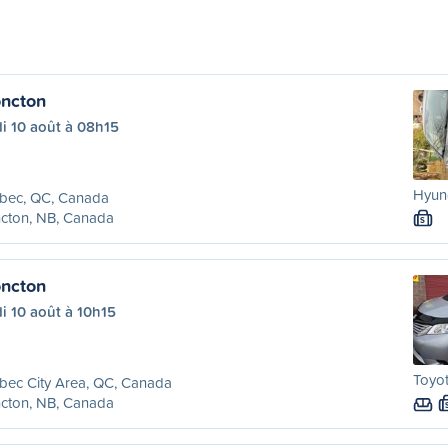
ncton
i 10 août à 08h15
Hyund
bec, QC, Canada
cton, NB, Canada
S
ncton
i 10 août à 10h15
Toyot
bec City Area, QC, Canada
cton, NB, Canada