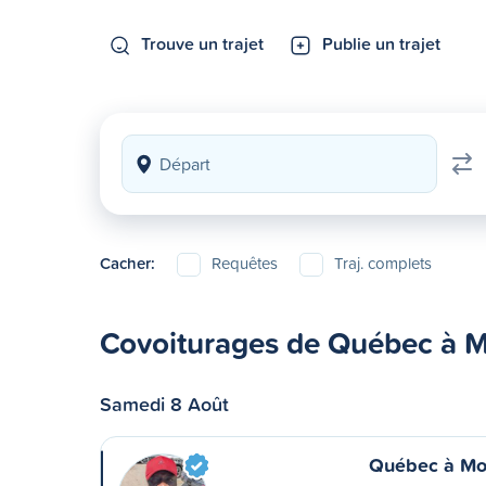
Trouve un trajet
Publie un trajet
Cacher:
Requêtes
Traj. complets
Covoiturages de Québec à 
Samedi 8 Août
Québec à Mo