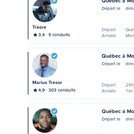
Québec à Mo
Départ le
dim
Traore
Départ:
Qué
3,4
5 conduits
Arrivée:
Mon
Québec à Mo
Départ le
dim
Marius Tresor
Départ:
2950
4,9
303 conduits
Arrivée:
Tim
Québec à Mo
Départ le
dim