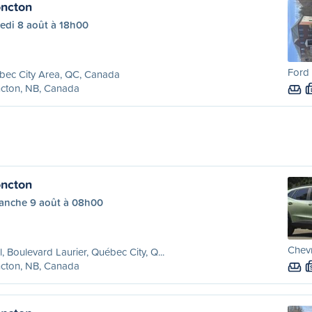
ncton
edi 8 août à 18h00
Ford
bec City Area, QC, Canada
cton, NB, Canada
ncton
anche 9 août à 08h00
Chevr
l, Boulevard Laurier, Québec City, Q...
cton, NB, Canada