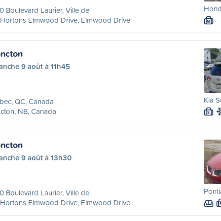
Hond
 Boulevard Laurier, Ville de
 Hortons Elmwood Drive, Elmwood Drive
M
ncton
anche 9 août à 11h45
Kia S
bec, QC, Canada
cton, NB, Canada
S
ncton
anche 9 août à 13h30
Ponti
 Boulevard Laurier, Ville de
 Hortons Elmwood Drive, Elmwood Drive