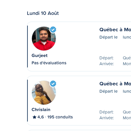
Lundi 10 Août
Québec à Mo
Départ le
lund
Gurjeet
Départ:
Qué
Pas d'évaluations
Arrivée:
Mon
Québec à Mo
Départ le
lund
Chrislain
Départ:
Que
4,6
195 conduits
Arrivée:
Mon