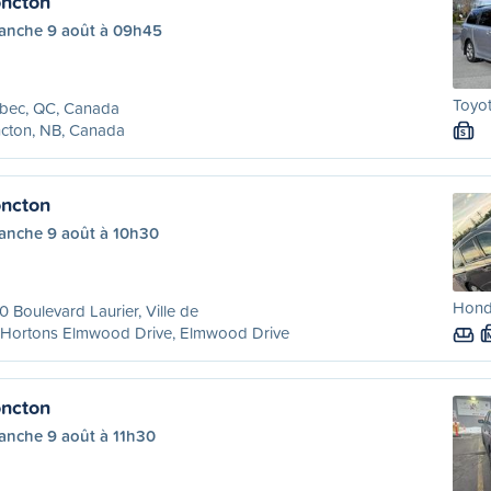
ncton
anche 9 août à 09h45
Toyot
bec, QC, Canada
cton, NB, Canada
S
ncton
anche 9 août à 10h30
Hond
 Boulevard Laurier, Ville de
 Hortons Elmwood Drive, Elmwood Drive
ncton
anche 9 août à 11h30