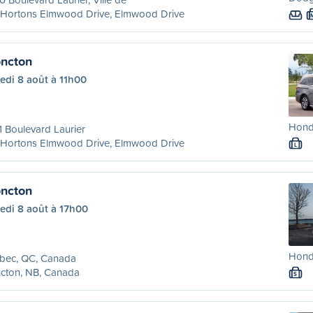
 Hortons Elmwood Drive, Elmwood Drive
ncton
edi 8 août à 11h00
Hond
 Boulevard Laurier
 Hortons Elmwood Drive, Elmwood Drive
L
ncton
edi 8 août à 17h00
Honda
bec, QC, Canada
cton, NB, Canada
S