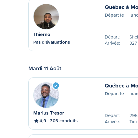
Québec à Mo
Départ le
lund
Thierno
Départ:
Shel
Pas d'évaluations
Arrivée:
327
Mardi 11 Août
Québec à Mo
Départ le
mard
Marius Tresor
Départ:
2950
4,9
303 conduits
Arrivée:
Tim