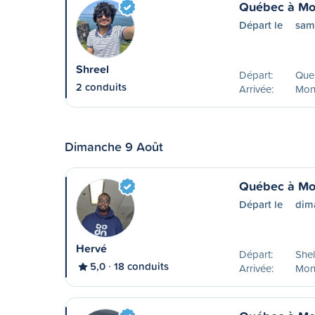
Québec à Mo
Départ le
sam
Shreel
Départ:
Que
2 conduits
Arrivée:
Mon
Dimanche 9 Août
Québec à Mo
Départ le
dim
Hervé
Départ:
Shel
5,0
18 conduits
Arrivée:
Mon