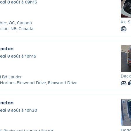
edi 8 août à 09h15
Kia S
bec, QC, Canada
cton, NB, Canada
M
ncton
edi 8 août à 10h15
Dacia
 Bd Laurier
 Hortons Elmwood Drive, Elmwood Drive
ncton
edi 8 août à 10h30
Dodg
 Boulevard Laurier, Ville de