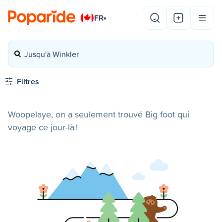
FR
▾
Jusqu'à Winkler
Filtres
Woopelaye, on a seulement trouvé Big foot qui
voyage ce jour-là !