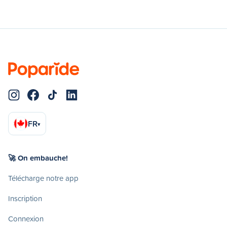
FR
▾
🚀 On embauche!
Télécharge notre app
Inscription
Connexion